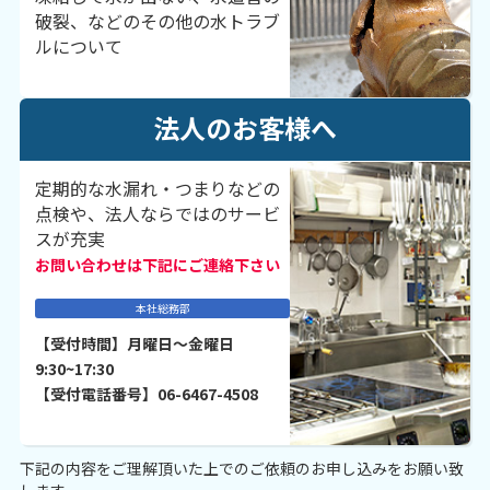
破裂、などのその他の水トラブ
ルについて
法人のお客様へ
定期的な水漏れ・つまりなどの
点検や、法人ならではのサービ
スが充実
お問い合わせは下記にご連絡下さい
本社総務部
【受付時間】月曜日～金曜日
9:30~17:30
【受付電話番号】06-6467-4508
下記の内容をご理解頂いた上でのご依頼のお申し込みをお願い致