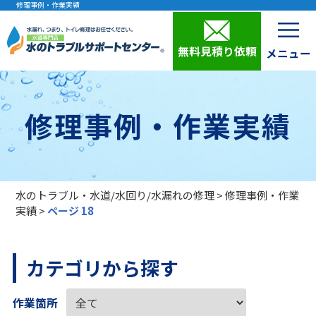
修理事例・作業実績
無料見積り依頼
修理事例・作業実績
水のトラブル・水道/水回り/水漏れの修理
>
修理事例・作業
実績
>
ページ 18
カテゴリから探す
作業箇所