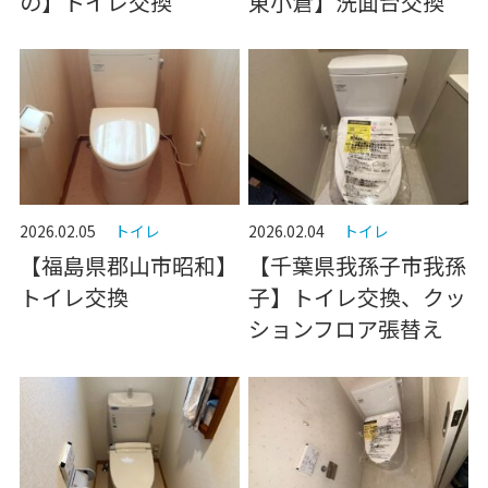
の】トイレ交換
東小倉】洗面台交換
2026.02.05
トイレ
2026.02.04
トイレ
【福島県郡山市昭和】
【千葉県我孫子市我孫
トイレ交換
子】トイレ交換、クッ
ションフロア張替え