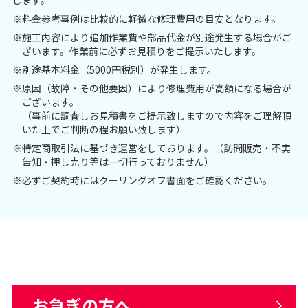
します。
※料金参考事例は比較的に軽微な修理費用の目安となります。
※施工内容により追加作業費や部品代金が別途発生する場合がご
ざいます。作業前に必ずお見積りをご提示いたします。
※別途基本料金（5000円税別）が発生します。
※原因（故障・その他要因）により修理費用が高額になる場合が
ございます。
（事前に調査しお見積書をご提示致しますので内容をご理解頂
いた上でご判断の程お願い致します）
※特定商取引法に基づき運営をしております。（訪問販売・不実
告知・押し売り等は一切行っておりません）
※必ずご契約時にはクーリングオフ書面をご確認ください。
お急ぎの方へ