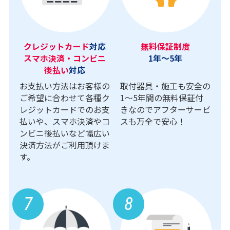
クレジットカード
対応
無料保証制度
スマホ決済・コンビニ
1年～5年
後払い
対応
お支払い方法はお客様の
取付器具・施工も安全の
ご希望に合わせて各種ク
1〜5年間の無料保証付
レジットカードでのお支
きなのでアフターサービ
払いや、スマホ決済やコ
スも万全で安心！
ンビニ後払いなど幅広い
決済方法がご利用頂けま
す。
7
8