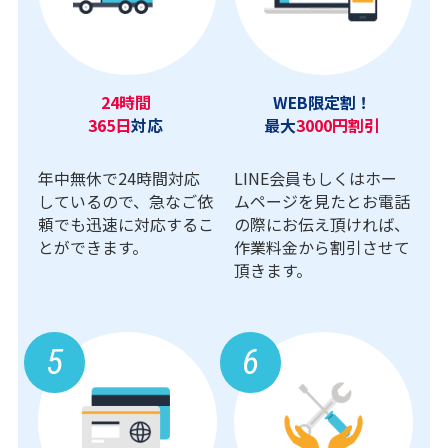
24時間
WEB限定割！
365日
対応
最大
3000円割引
年中無休で24時間対応
LINE会員もしくはホー
しているので、急なご依
ムページを見たとお電話
頼でも迅速に対応するこ
の際にお伝え頂ければ、
とができます。
作業料金から割引させて
頂きます。
5
6