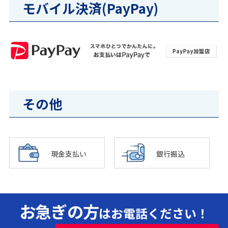
モバイル決済(PayPay)
その他
現金支払い
銀行振込
お急ぎの方
はお電話ください！