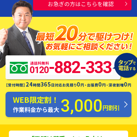
お急ぎの方はこちらを確認
水漏れ・つまり・修理お電話一本ですぐ
にお伺いします！
WEB限定割！
3,000
円割引
作業料金から最大