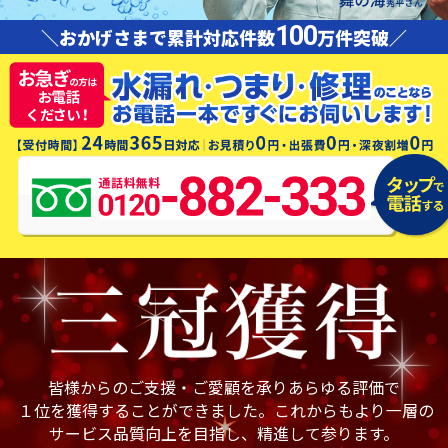
100
＼おかげさまで累計対応件数
万件突破／
皆様からのご支援・ご愛顧を承りあらゆる評価で
１位を獲得することができました。これからもより一層の
サービス品質向上を目指し、精進して参ります。