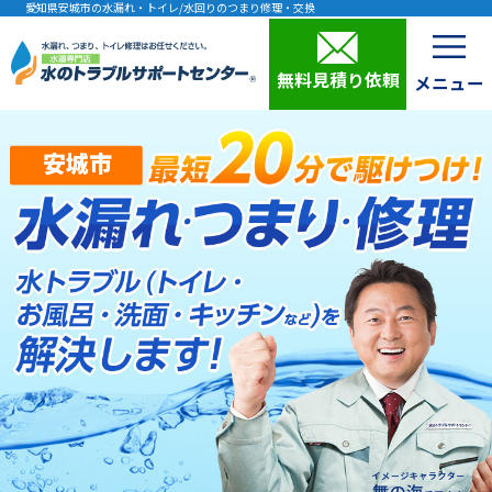
愛知県安城市の水漏れ・トイレ/水回りのつまり修理・交換
無料見積り依頼
安城市