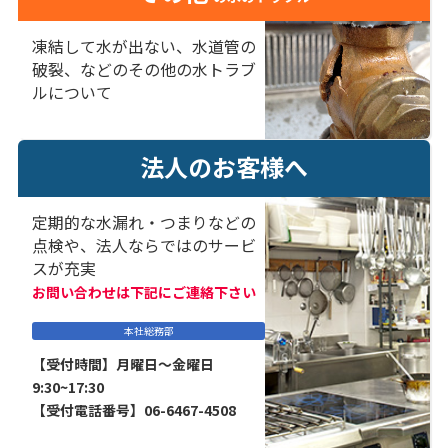
凍結して水が出ない、水道管の
破裂、などのその他の水トラブ
ルについて
法人のお客様へ
定期的な水漏れ・つまりなどの
点検や、法人ならではのサービ
スが充実
お問い合わせは下記にご連絡下さい
本社総務部
【受付時間】月曜日～金曜日
9:30~17:30
【受付電話番号】06-6467-4508