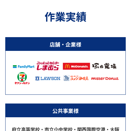
作業実績
店舗・企業様
公共事業様
府立高等学校・市立小中学校・関西国際空港・大阪