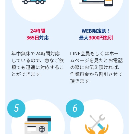
24時間
WEB限定割！
365日
対応
最大
3000円割引
年中無休で24時間対応
LINE会員もしくはホー
しているので、急なご依
ムページを見たとお電話
頼でも迅速に対応するこ
の際にお伝え頂ければ、
とができます。
作業料金から割引させて
頂きます。
5
6