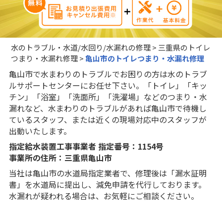
水のトラブル・水道/水回り/水漏れの修理
>
三重県のトイレ
つまり・水漏れ修理
>
亀山市のトイレつまり・水漏れ修理
亀山市で水まわりのトラブルでお困りの方は水のトラブ
ルサポートセンターにお任せ下さい。「トイレ」「キッ
チン」「浴室」「洗面所」「洗濯場」などのつまり・水
漏れなど、水まわりのトラブルがあれば亀山市で待機し
ているスタッフ、または近くの現場対応中のスタッフが
出動いたします。
指定給水装置工事事業者 指定番号：1154号
事業所の住所：三重県亀山市
当社は亀山市の水道局指定業者で、修理後は「漏水証明
書」を水道局に提出し、減免申請を代行しております。
水漏れが疑われる場合は、お気軽にご相談ください。