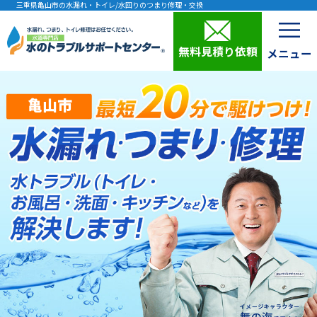
三重県亀山市の水漏れ・トイレ/水回りのつまり修理・交換
無料見積り依頼
亀山市