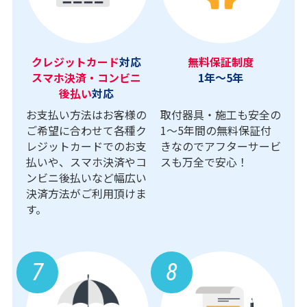
クレジットカード
対応
無料保証制度
スマホ決済・コンビニ
1年～5年
後払い
対応
お支払い方法はお客様の
取付器具・施工も安全の
ご希望に合わせて各種ク
1〜5年間の無料保証付
レジットカードでのお支
きなのでアフターサービ
払いや、スマホ決済やコ
スも万全で安心！
ンビニ後払いなど幅広い
決済方法がご利用頂けま
す。
7
8