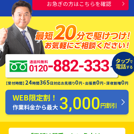
お急ぎの方はこちらを確認
水漏れ・つまり・修理お電話一本ですぐ
にお伺いします！
WEB限定割！
3,000
円割引
作業料金から最大