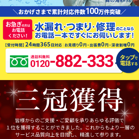
100
＼おかげさまで累計対応件数
万件突破／
皆様からのご支援・ご愛顧を承りあらゆる評価で
１位を獲得することができました。これからもより一層の
サービス品質向上を目指し、精進して参ります。