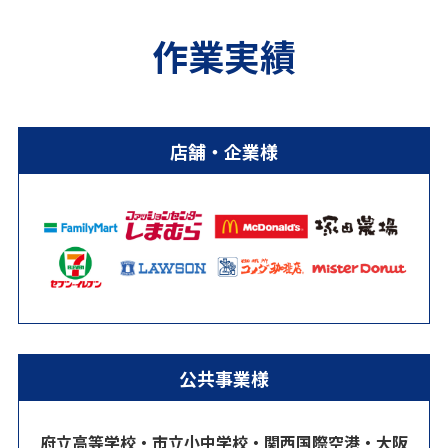
作業実績
店舗・企業様
公共事業様
府立高等学校・市立小中学校・関西国際空港・大阪