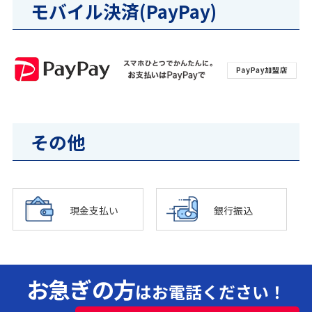
モバイル決済(PayPay)
その他
現金支払い
銀行振込
お急ぎの方
はお電話ください！