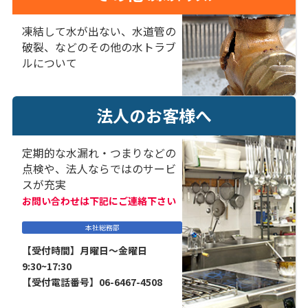
凍結して水が出ない、水道管の
破裂、などのその他の水トラブ
ルについて
法人のお客様へ
定期的な水漏れ・つまりなどの
点検や、法人ならではのサービ
スが充実
お問い合わせは下記にご連絡下さい
本社総務部
【受付時間】月曜日～金曜日
9:30~17:30
【受付電話番号】06-6467-4508