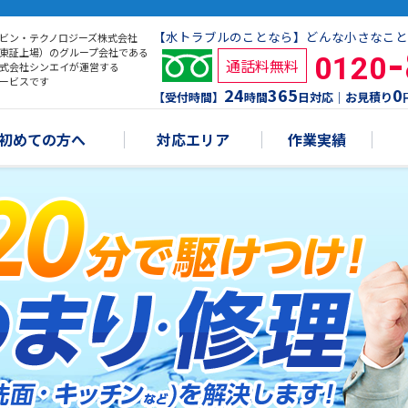
【水トラブルのことなら】どんな小さなこと
ビン・テクノロジーズ株式会社
東証上場）のグループ会社である
0120
通話料無料
式会社シンエイが運営する
ービスです
24
365
0
【受付時間】
時間
日対応｜お見積り
初めての方へ
対応エリア
作業実績