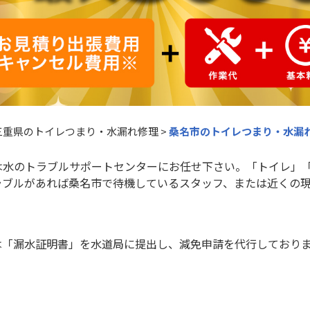
三重県のトイレつまり・水漏れ修理
>
桑名市のトイレつまり・水漏
は水のトラブルサポートセンターにお任せ下さい。「トイレ」
ラブルがあれば桑名市で待機しているスタッフ、または近くの
は「漏水証明書」を水道局に提出し、減免申請を代行しており