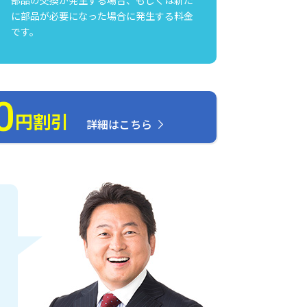
に部品が必要になった場合に発生する料金
です。
0
円割引
詳細はこちら