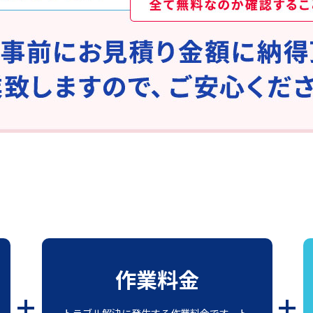
作業料金
トラブル解決に発生する作業料金です。ト