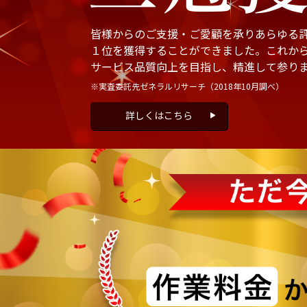
皆様からのご支援・ご愛顧を承りあらゆる
１位を獲得することができました。これか
サービス品質向上を目指し、精進して参り
※実査委託先ゼネラルリサーチ
（2018年10月調べ）
詳しくはこちら