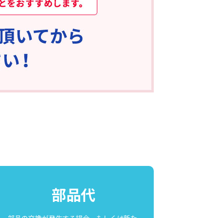
部品代
部品の交換が発生する場合、もしくは新た