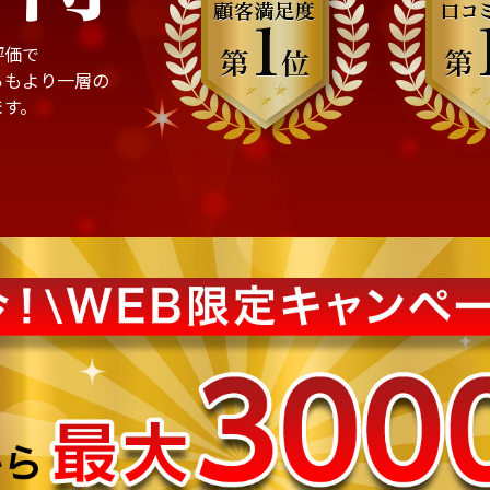
評価で
らもより一層の
ます。