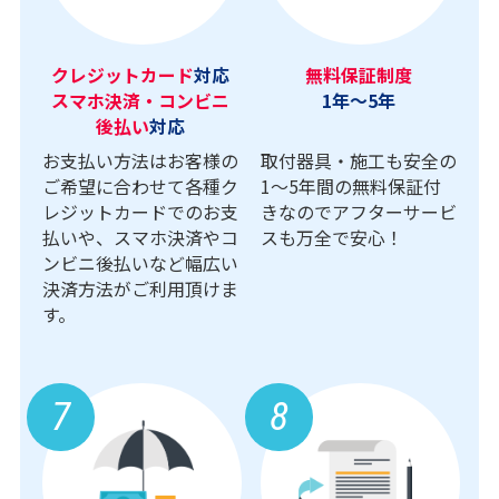
クレジットカード
対応
無料保証制度
スマホ決済・コンビニ
1年～5年
後払い
対応
お支払い方法はお客様の
取付器具・施工も安全の
ご希望に合わせて各種ク
1〜5年間の無料保証付
レジットカードでのお支
きなのでアフターサービ
払いや、スマホ決済やコ
スも万全で安心！
ンビニ後払いなど幅広い
決済方法がご利用頂けま
す。
7
8