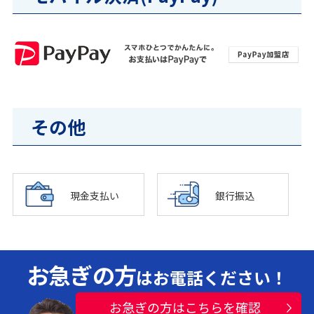
その他
現金支払い
銀行振込
お急ぎの方
はお電話ください！
お急ぎの方はこちらを確認