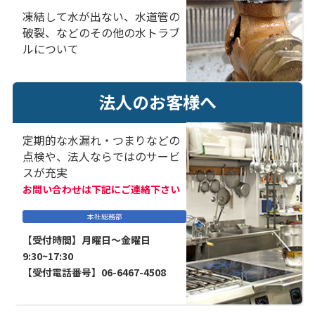
凍結して水が出ない、水道管の
破裂、などのその他の水トラブ
ルについて
法人のお客様へ
定期的な水漏れ・つまりなどの
点検や、法人ならではのサービ
スが充実
お問い合わせは下記にご連絡下さい
本社総務部
【受付時間】月曜日～金曜日
9:30~17:30
【受付電話番号】06-6467-4508