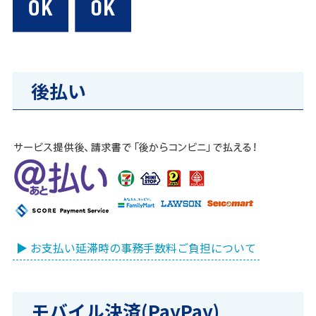
後払い
▶ お支払い延滞時の事務手数料ご負担について
モバイル決済(PayPay)