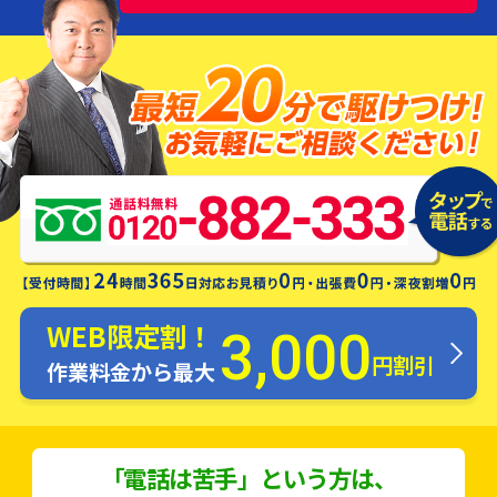
水漏れ・つまり・修理お電話一本ですぐ
にお伺いします！
WEB限定割！
3,000
円割引
作業料金から最大
「電話は苦手」という方は、