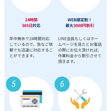
24時間
WEB限定割！
365日
対応
最大
3000円割引
年中無休で24時間対応
LINE会員もしくはホー
しているので、急なご依
ムページを見たとお電話
頼でも迅速に対応するこ
の際にお伝え頂ければ、
とができます。
作業料金から割引させて
頂きます。
5
6