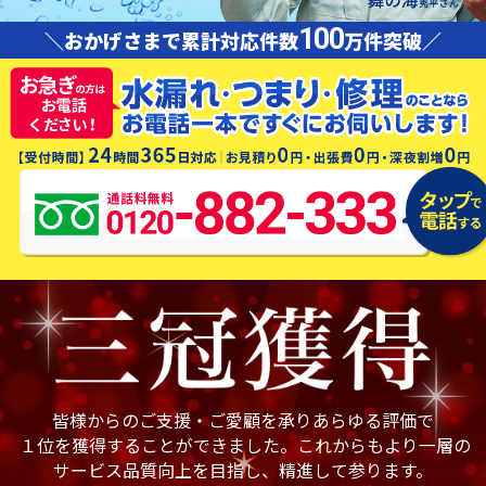
100
＼おかげさまで累計対応件数
万件突破／
皆様からのご支援・ご愛顧を承りあらゆる評価で
１位を獲得することができました。これからもより一層の
サービス品質向上を目指し、精進して参ります。