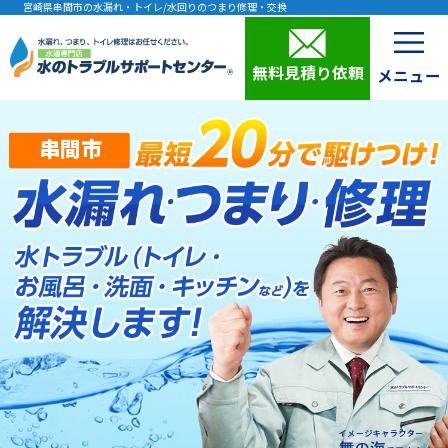
宮崎県串間市の水漏れ・トイレ/水回りのつまり修理・交換
無料見積り依頼
串間市