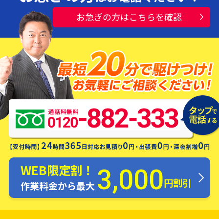
お急ぎの方はこちらを確認
水漏れ・つまり・修理お電話一本ですぐ
にお伺いします！
WEB限定割！
3,000
円割引
作業料金から最大