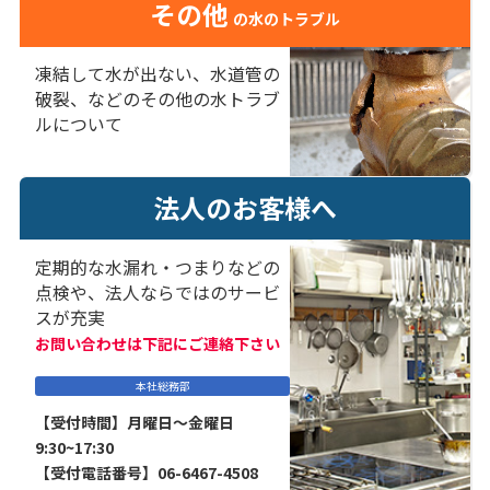
その他
の水のトラブル
凍結して水が出ない、水道管の
破裂、などのその他の水トラブ
ルについて
法人のお客様へ
定期的な水漏れ・つまりなどの
点検や、法人ならではのサービ
スが充実
お問い合わせは下記にご連絡下さい
本社総務部
【受付時間】月曜日～金曜日
9:30~17:30
【受付電話番号】06-6467-4508