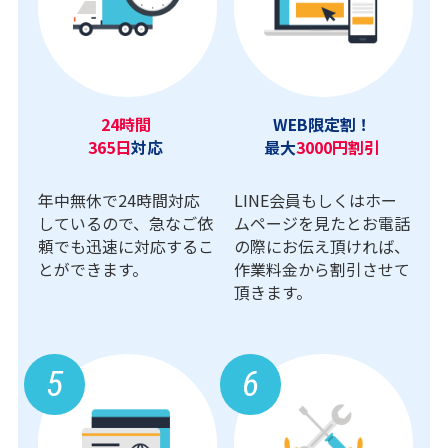
24時間
WEB限定割！
365日
対応
最大
3000円割引
年中無休で24時間対応
LINE会員もしくはホー
しているので、急なご依
ムページを見たとお電話
頼でも迅速に対応するこ
の際にお伝え頂ければ、
とができます。
作業料金から割引させて
頂きます。
5
6