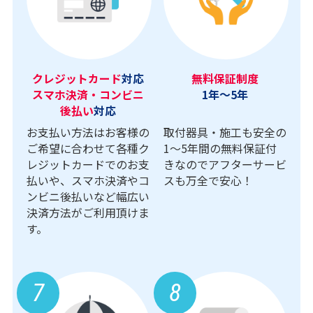
クレジットカード
対応
無料保証制度
スマホ決済・コンビニ
1年～5年
後払い
対応
お支払い方法はお客様の
取付器具・施工も安全の
ご希望に合わせて各種ク
1〜5年間の無料保証付
レジットカードでのお支
きなのでアフターサービ
払いや、スマホ決済やコ
スも万全で安心！
ンビニ後払いなど幅広い
決済方法がご利用頂けま
す。
7
8