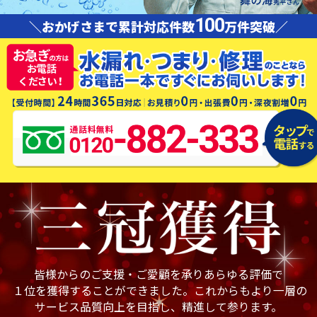
100
＼おかげさまで累計対応件数
万件突破／
皆様からのご支援・ご愛顧を承りあらゆる評価で
１位を獲得することができました。これからもより一層の
サービス品質向上を目指し、精進して参ります。