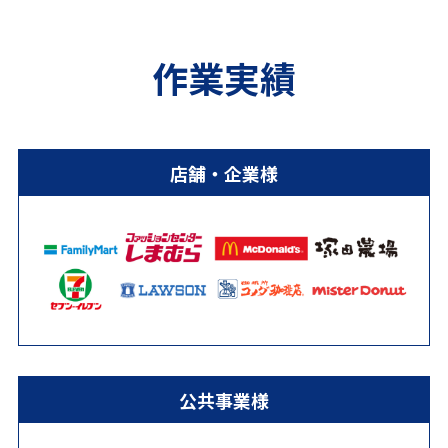
作業実績
店舗・企業様
公共事業様