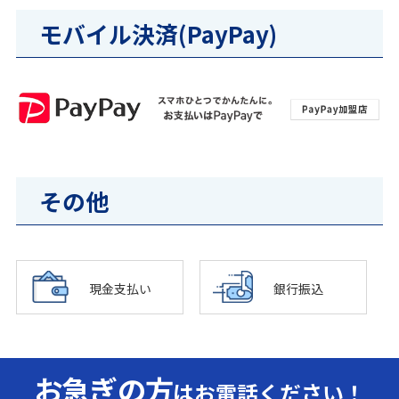
モバイル決済(PayPay)
その他
現金支払い
銀行振込
お急ぎの方
はお電話ください！