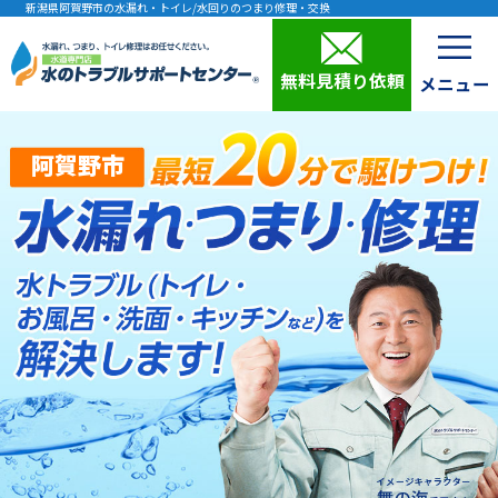
新潟県阿賀野市の水漏れ・トイレ/水回りのつまり修理・交換
無料見積り依頼
阿賀野市