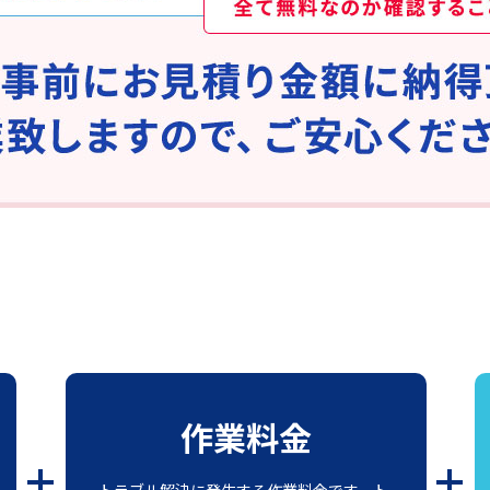
作業料金
トラブル解決に発生する作業料金です。ト