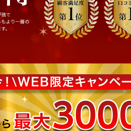
評価で
らもより一層の
ます。