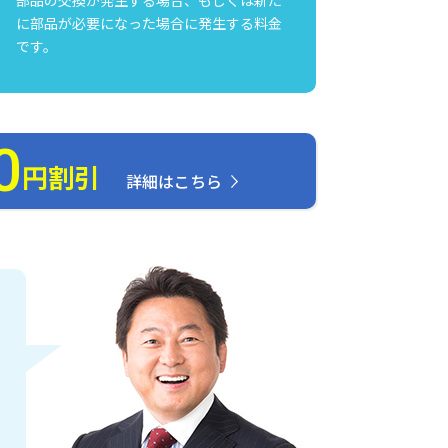
に部品が必要になった場合に発生する料金
です。
0
円割引
詳細はこちら