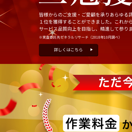
皆様からのご支援・ご愛顧を承りあらゆる
１位を獲得することができました。これか
サービス品質向上を目指し、精進して参り
※実査委託先ゼネラルリサーチ
（2018年10月調べ）
詳しくはこちら