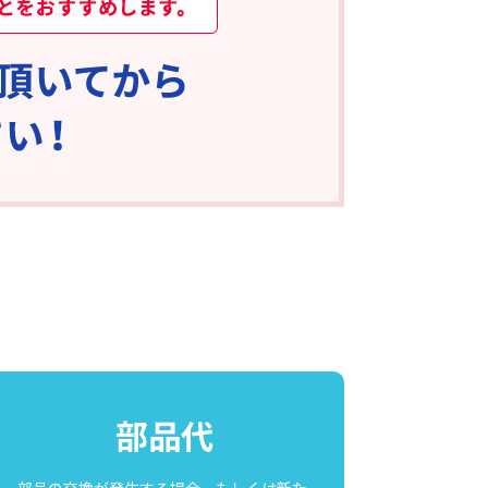
部品代
部品の交換が発生する場合、もしくは新た