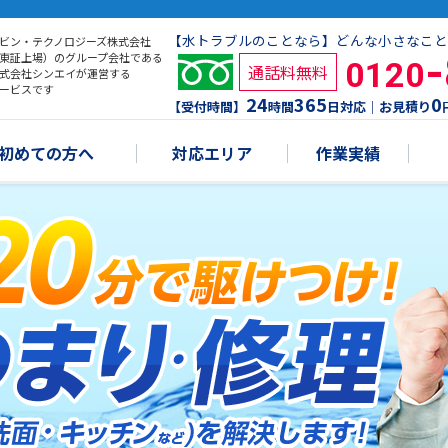
【水トラブルのことなら】どんな小さなこと
ビン・テクノロジーズ株式会社
東証上場）のグループ会社である
0120
通話料無料
式会社シンエイが運営する
ービスです
24
365
0
【受付時間】
時間
日対応｜お見積り
初めての方へ
対応エリア
作業実績