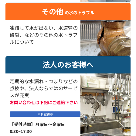
その他
の水のトラブル
凍結して水が出ない、水道管の
破裂、などのその他の水トラブ
ルについて
法人のお客様へ
定期的な水漏れ・つまりなどの
点検や、法人ならではのサービ
スが充実
お問い合わせは下記にご連絡下さい
本社総務部
【受付時間】月曜日～金曜日
9:30~17:30