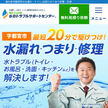
栃木県宇都宮市の水漏れ・トイレ/水回りのつまり修理・交換
無料見積り依頼
宇都宮市