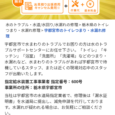
水のトラブル・水道/水回り/水漏れの修理
>
栃木県のトイレ
つまり・水漏れ修理
>
宇都宮市のトイレつまり・水漏れ修
理
宇都宮市で水まわりのトラブルでお困りの方は水のトラ
ブルサポートセンターにお任せ下さい。「トイレ」「キ
ッチン」「浴室」「洗面所」「洗濯場」などのつまり・
水漏れなど、水まわりのトラブルがあれば宇都宮市で待
機しているスタッフ、または近くの現場対応中のスタッ
フが出動いたします。
指定給水装置工事事業者 指定番号：600号
事業所の住所：栃木県宇都宮市
当社は宇都宮市の水道局指定業者で、修理後は「漏水証
明書」を水道局に提出し、減免申請を代行しておりま
す。水漏れが疑われる場合は、お気軽にご相談くださ
い。