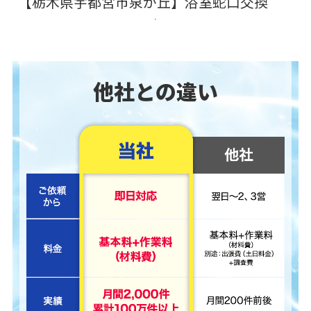
【栃木県宇都宮市泉が丘】浴室蛇口交換
他社との違い