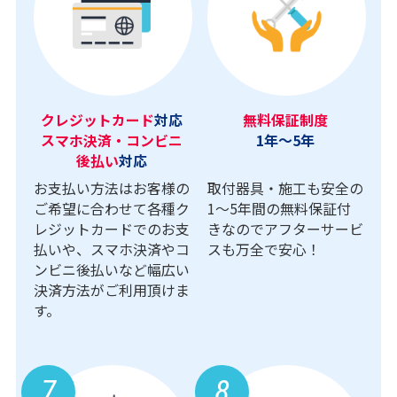
クレジットカード
対応
無料保証制度
スマホ決済・コンビニ
1年～5年
後払い
対応
お支払い方法はお客様の
取付器具・施工も安全の
ご希望に合わせて各種ク
1〜5年間の無料保証付
レジットカードでのお支
きなのでアフターサービ
払いや、スマホ決済やコ
スも万全で安心！
ンビニ後払いなど幅広い
決済方法がご利用頂けま
す。
7
8