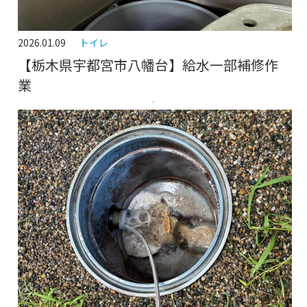
2026.01.09
トイレ
【栃木県宇都宮市八幡台】給水一部補修作
業