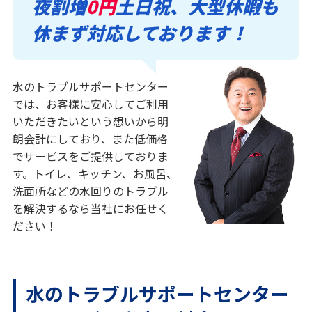
夜割増
0円
土日祝、大型休暇も
休まず対応しております！
水のトラブルサポートセンター
では、お客様に安心してご利用
いただきたいという想いから明
朗会計にしており、また低価格
でサービスをご提供しておりま
す。トイレ、キッチン、お風呂、
洗面所などの水回りのトラブル
を解決するなら当社にお任せく
ださい！
水のトラブルサポートセンター