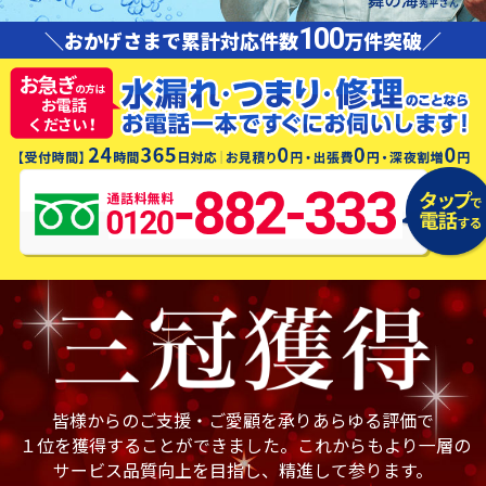
100
＼おかげさまで累計対応件数
万件突破／
皆様からのご支援・ご愛顧を承りあらゆる評価で
１位を獲得することができました。これからもより一層の
サービス品質向上を目指し、精進して参ります。