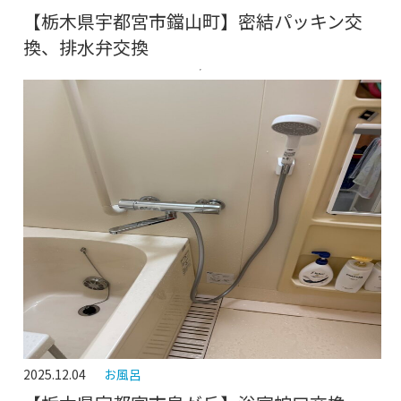
【栃木県宇都宮市鐺山町】密結パッキン交
換、排水弁交換
2025.12.04
お風呂