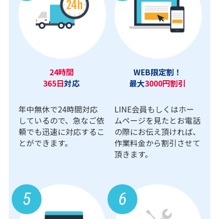
24時間
WEB限定割！
365日
対応
最大
3000円割引
年中無休で24時間対応
LINE会員もしくはホー
しているので、急なご依
ムページを見たとお電話
頼でも迅速に対応するこ
の際にお伝え頂ければ、
とができます。
作業料金から割引させて
頂きます。
5
6