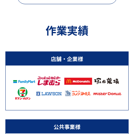
作業実績
店舗・企業様
公共事業様