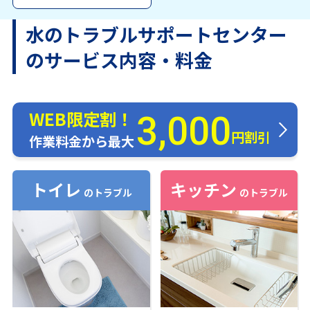
水のトラブルサポートセンター
のサービス内容・料金
WEB限定割！
3,000
円割引
作業料金から最大
トイレ
キッチン
のトラブル
のトラブル