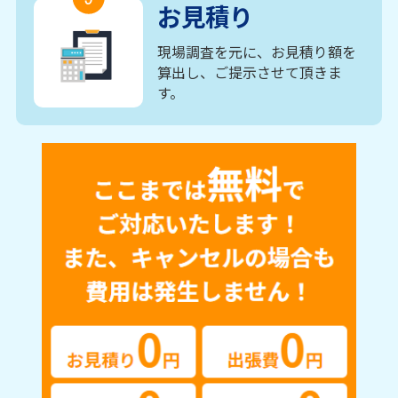
お見積り
現場調査を元に、お見積り額を
算出し、ご提示させて頂きま
す。