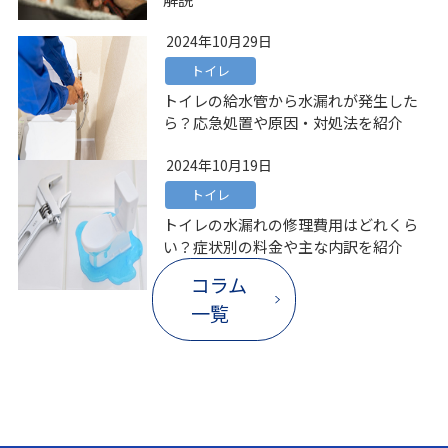
2024年10月29日
トイレ
トイレの給水管から水漏れが発生した
ら？応急処置や原因・対処法を紹介
2024年10月19日
トイレ
トイレの水漏れの修理費用はどれくら
い？症状別の料金や主な内訳を紹介
コラム
一覧