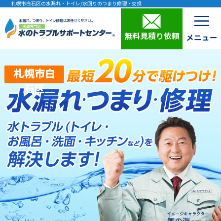
札幌市白石区の水漏れ・トイレ/水回りのつまり修理・交換
無料見積り依頼
札幌市白
石区