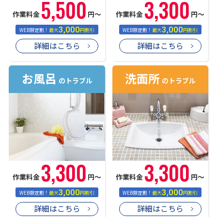
5,500
3,300
作業料金
円〜
作業料金
円〜
3,000
3,000
WEB限定割！
最大
円割引
WEB限定割！
最大
円割引
詳細はこちら
詳細はこちら
お風呂
洗面所
のトラブル
のトラブル
3,300
3,300
作業料金
円〜
作業料金
円〜
3,000
3,000
WEB限定割！
最大
円割引
WEB限定割！
最大
円割引
詳細はこちら
詳細はこちら