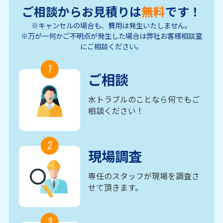
ご相談からお見積りは
無料
です！
※キャンセルの場合も、費用は発生いたしません。
※万が一何かご不明点が発生した場合は弊社お客様相談室
にご相談ください。
1
ご相談
水トラブルのことなら何でもご
相談ください！
2
現場調査
専任のスタッフが現場を調査さ
せて頂きます。
3