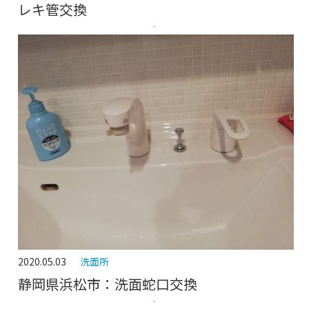
レキ管交換
2020.05.03
洗面所
静岡県浜松市：洗面蛇口交換