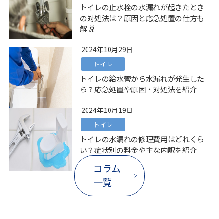
トイレの止水栓の水漏れが起きたとき
の対処法は？原因と応急処置の仕方も
解説
2024年10月29日
トイレ
トイレの給水管から水漏れが発生した
ら？応急処置や原因・対処法を紹介
2024年10月19日
トイレ
トイレの水漏れの修理費用はどれくら
い？症状別の料金や主な内訳を紹介
コラム
一覧