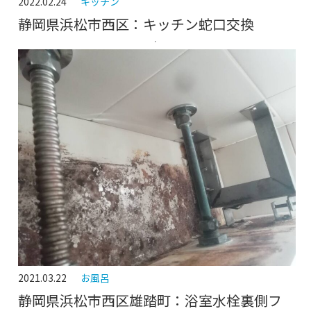
2022.02.24
キッチン
静岡県浜松市西区：キッチン蛇口交換
2021.03.22
お風呂
静岡県浜松市西区雄踏町：浴室水栓裏側フ