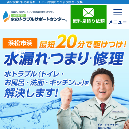
浜松市浜北区の水漏れ・トイレ/水回りのつまり修理・交換
無料見積り依頼
浜松市浜
北区