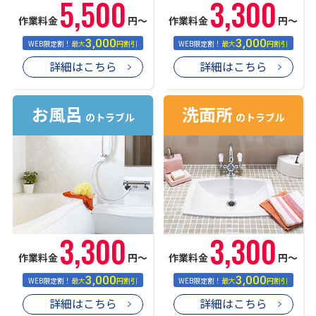
5,500
3,300
作業料金
円〜
作業料金
円〜
3,000
3,000
WEB限定割！
最大
円割引
WEB限定割！
最大
円割引
詳細はこちら
詳細はこちら
お風呂
洗面所
のトラブル
のトラブル
3,300
3,300
作業料金
円〜
作業料金
円〜
3,000
3,000
WEB限定割！
最大
円割引
WEB限定割！
最大
円割引
詳細はこちら
詳細はこちら