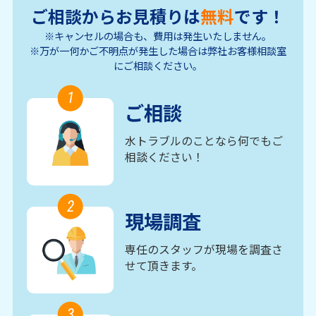
ご相談からお見積りは
無料
です！
※キャンセルの場合も、費用は発生いたしません。
※万が一何かご不明点が発生した場合は弊社お客様相談室
にご相談ください。
1
ご相談
水トラブルのことなら何でもご
相談ください！
2
現場調査
専任のスタッフが現場を調査さ
せて頂きます。
3