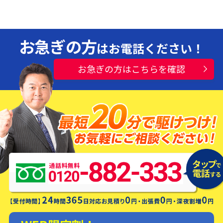
お急ぎの方
はお電話ください！
お急ぎの方はこちらを確認
水漏れ・つまり・修理お電話一本ですぐ
にお伺いします！