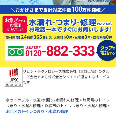
100
＼おかげさまで累計対応件数
万件突破／
リビン・テクノロジーズ株式会社（東証上場）のグル
ープ会社である株式会社シンエイが運営するサービス
です
水のトラブル・水道/水回り/水漏れの修理
>
静岡県のトイレ
つまり・水漏れ修理
>
浜松市のトイレつまり・水漏れ修理
>
浜北区のトイレつまり・水漏れ修理