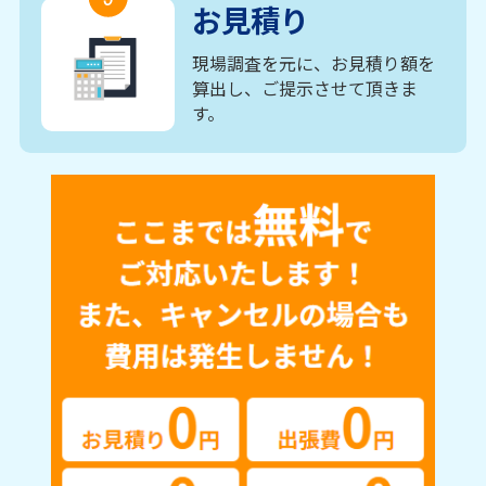
お見積り
現場調査を元に、お見積り額を
算出し、ご提示させて頂きま
す。