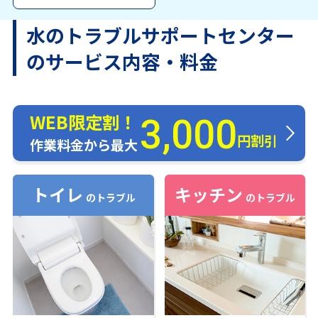
水のトラブルサポートセンター
のサービス内容・料金
WEB限定割！
3,000
円割引
作業料金から最大
トイレ
キッチン
のトラブル
のトラブル