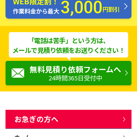
WEB限定割！
3,000
円割引
作業料金から最大
「電話は苦手」という方は、
メールで見積り依頼をお送りください！
無料見積り依頼フォームへ
24時間365日受付中
お急ぎの方へ