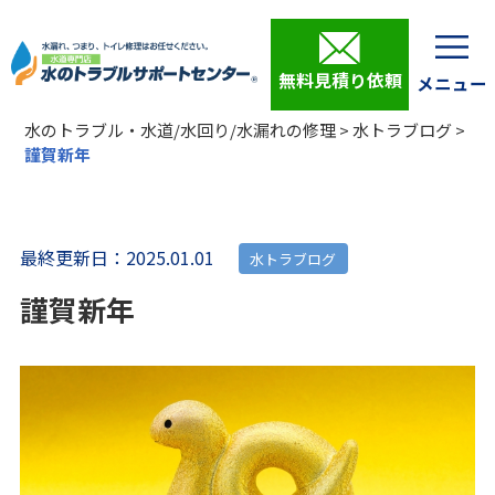
無料見積り依頼
水のトラブル・水道/水回り/水漏れの修理
>
水トラブログ
>
謹賀新年
最終更新日：2025.01.01
水トラブログ
謹賀新年