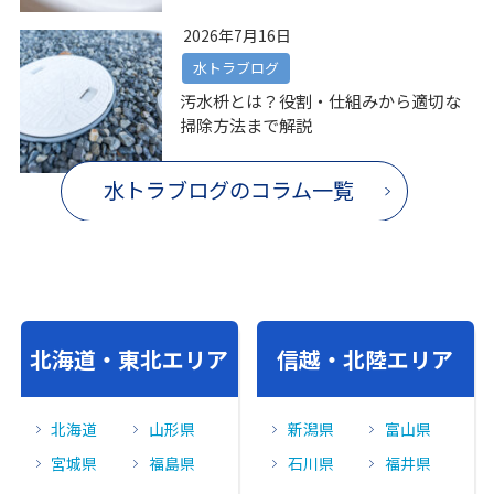
2026年7月16日
水トラブログ
汚水枡とは？役割・仕組みから適切な
掃除方法まで解説
水トラブログのコラム一覧
北海道・東北エリア
信越・北陸エリア
北海道
山形県
新潟県
富山県
宮城県
福島県
石川県
福井県