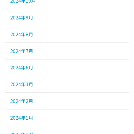
2024年10月
2024年9月
2024年8月
2024年7月
2024年6月
2024年3月
2024年2月
2024年1月