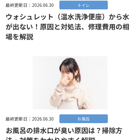
最終更新日：2026.06.30
トイレ
ウォシュレット（温水洗浄便座）から水
が出ない！原因と対処法、修理費用の相
場を解説
最終更新日：2026.06.30
お風呂
お風呂の排水口が臭い原因は？掃除方