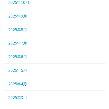
2025年10月
2025年9月
2025年8月
2025年7月
2025年6月
2025年5月
2025年4月
2025年3月