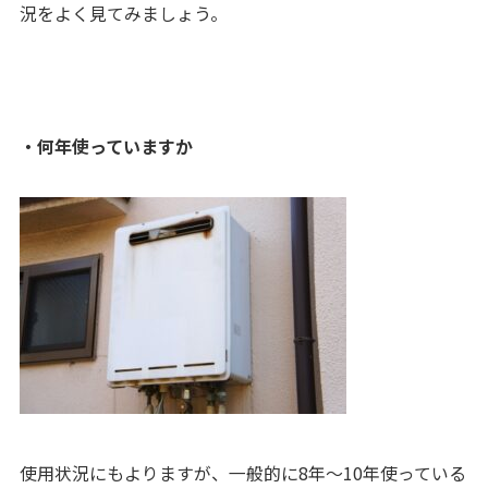
況をよく見てみましょう。
・何年使っていますか
使用状況にもよりますが、一般的に
8
年～
10
年使っている