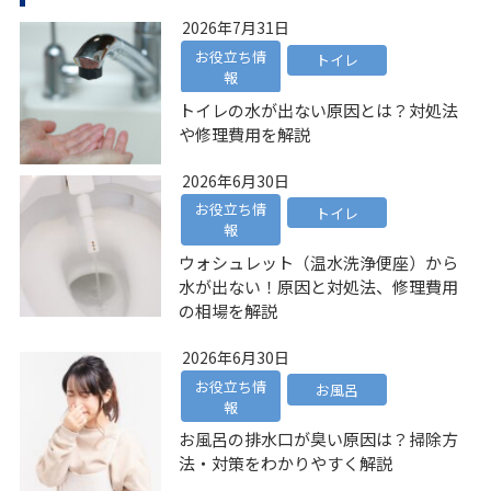
2026年7月31日
お役立ち情
トイレ
報
トイレの水が出ない原因とは？対処法
や修理費用を解説
2026年6月30日
お役立ち情
トイレ
報
ウォシュレット（温水洗浄便座）から
水が出ない！原因と対処法、修理費用
の相場を解説
2026年6月30日
お役立ち情
お風呂
報
お風呂の排水口が臭い原因は？掃除方
法・対策をわかりやすく解説