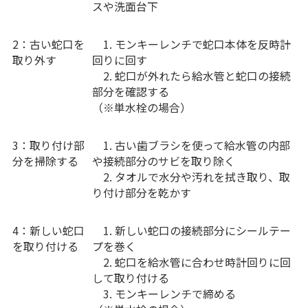
スや洗面台下
2：古い蛇口を
1. モンキーレンチで蛇口本体を反時計
取り外す
回りに回す
2. 蛇口が外れたら給水管と蛇口の接続
部分を確認する
（※単水栓の場合）
3：取り付け部
1. 古い歯ブラシを使って給水管の内部
分を掃除する
や接続部分のサビを取り除く
2. タオルで水分や汚れを拭き取り、取
り付け部分を乾かす
4：新しい蛇口
1. 新しい蛇口の接続部分にシールテー
を取り付ける
プを巻く
2. 蛇口を給水管に合わせ時計回りに回
して取り付ける
3. モンキーレンチで締める