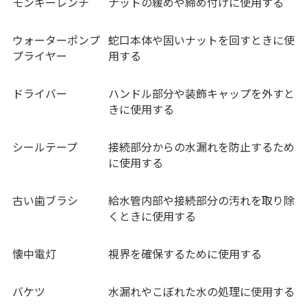
モンキーレンチ
ナットの緩めや締め付けに使用する
ウォーターポンプ
蛇口本体や固いナットを回すときに使
プライヤー
用する
ドライバー
ハンドル部分や装飾キャップを外すと
きに使用する
シールテープ
接続部分からの水漏れを防止するため
に使用する
古い歯ブラシ
給水管内部や接続部分の汚れを取り除
くときに使用する
懐中電灯
視界を確保するために使用する
バケツ
水漏れやこぼれた水の処理に使用する