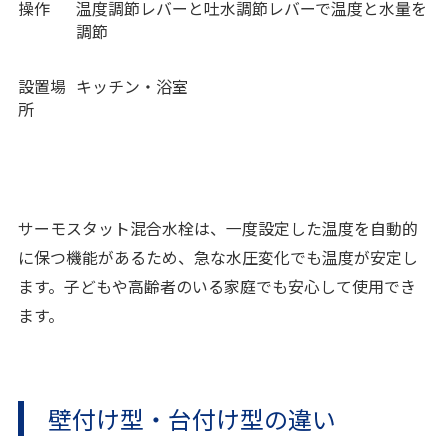
操作
温度調節レバーと吐水調節レバーで温度と水量を
調節
設置場
キッチン・浴室
所
サーモスタット混合水栓は、一度設定した温度を自動的
に保つ機能があるため、急な水圧変化でも温度が安定し
ます。子どもや高齢者のいる家庭でも安心して使用でき
ます。
壁付け型・台付け型の違い