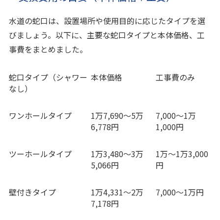
水道の蛇口は、設置場所や使用目的に応じたタイプを選
びましょう。以下に、主要な蛇口タイプと本体価格、工
事費をまとめました。
蛇口タイプ（シャワー
本体価格
工事費のみ
なし）
ワンホールタイプ
1万7,690～5万
7,000～1万
6,778円
1,000円
ツーホールタイプ
1万3,480～3万
1万～1万3,000
5,066円
円
壁付きタイプ
1万4,331～2万
7,000～1万円
7,178円