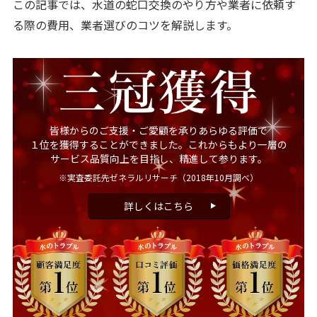
この記事では、水道の蛇口交換のやり方や業者に依頼す
る際の費用、業者選びのコツを解説します。
皆様からのご支援・ご愛顧を承りあらゆる評価で
１位を獲得することができました。これからもより一層の
サービス品質向上を目指し、精進して参ります。
※実査委託先ゼネラルリサーチ
（2018年10月調べ）
詳しくはこちら