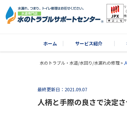
リ
（
株
サ
ホーム
サービス紹介
水のトラブル・水道/水回り/水漏れの修理
>
最終更新日：2021.09.07
人柄と手際の良さで決定さ