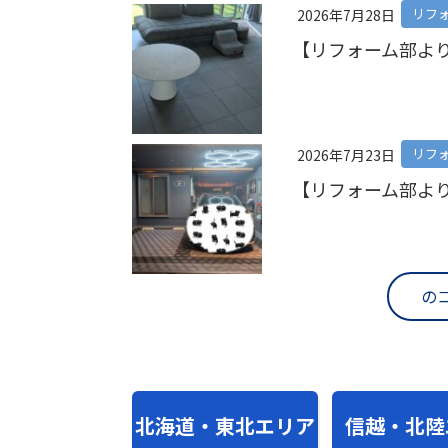
リフ
2026年7月28日
【リフォーム部よ
リフ
2026年7月23日
【リフォーム部よ
の
北海道・東北エリア
信越・北陸