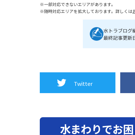
※一部対応できないエリアがあります。
※随時対応エリアを拡大しております。詳しくは
水トラブログ
最終記事更新日：2
Twitter