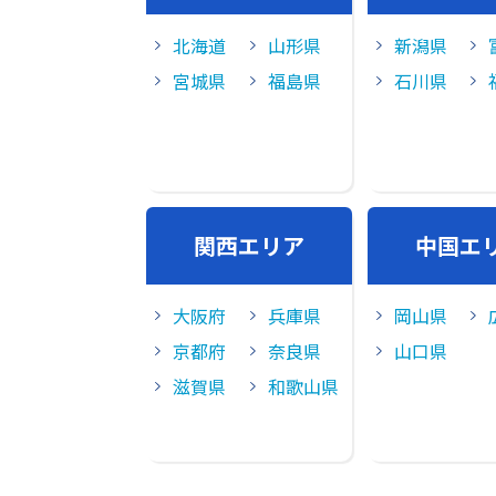
北海道
山形県
新潟県
宮城県
福島県
石川県
関⻄エリア
中国エ
大阪府
兵庫県
岡山県
京都府
奈良県
山口県
滋賀県
和歌山県