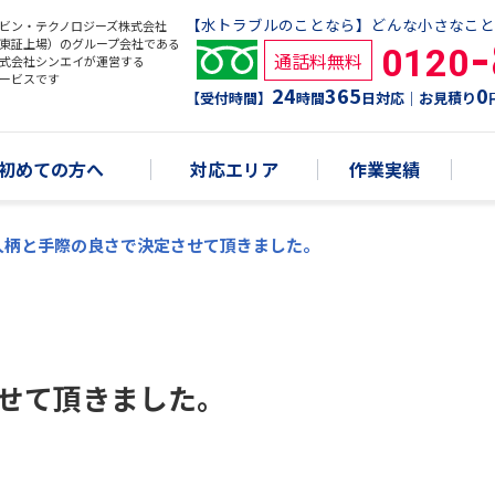
【水トラブルのことなら】どんな小さなこと
ビン・テクノロジーズ株式会社
東証上場）のグループ会社である
0120
通話料無料
式会社シンエイが運営する
ービスです
24
365
0
【受付時間】
時間
日対応｜お見積り
初めての方へ
対応エリア
作業実績
人柄と手際の良さで決定させて頂きました。
せて頂きました。