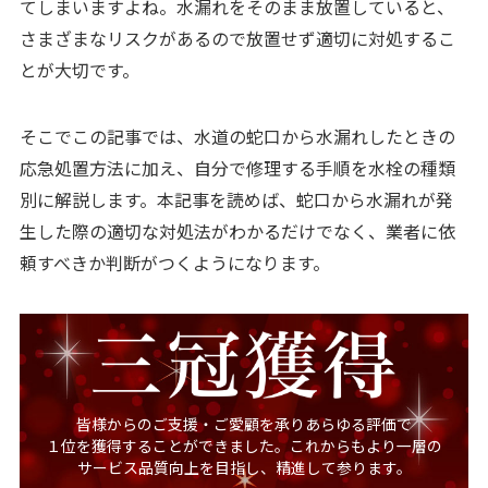
てしまいますよね。水漏れをそのまま放置していると、
さまざまなリスクがあるので放置せず適切に対処するこ
とが大切です。
そこでこの記事では、水道の蛇口から水漏れしたときの
応急処置方法に加え、自分で修理する手順を水栓の種類
別に解説します。本記事を読めば、蛇口から水漏れが発
生した際の適切な対処法がわかるだけでなく、業者に依
頼すべきか判断がつくようになります。
皆様からのご支援・ご愛顧を承りあらゆる評価で
１位を獲得することができました。これからもより一層の
サービス品質向上を目指し、精進して参ります。