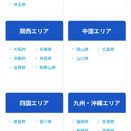
埼玉県
関⻄エリア
中国エリア
大阪府
兵庫県
岡山県
広島県
京都府
奈良県
山口県
滋賀県
和歌山県
四国エリア
九州・沖縄エリア
徳島県
香川県
福岡県
佐賀県
長崎県
宮崎県