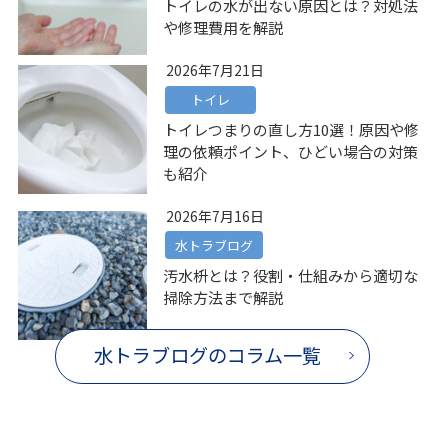
トイレの水が出ない原因とは？対処法
や修理費用を解説
2026年7月21日
トイレ
トイレつまりの直し方10選！原因や修
理の依頼ポイント、ひどい場合の対策
も紹介
2026年7月16日
水トラブログ
汚水枡とは？役割・仕組みから適切な
掃除方法まで解説
水トラブログのコラム一覧