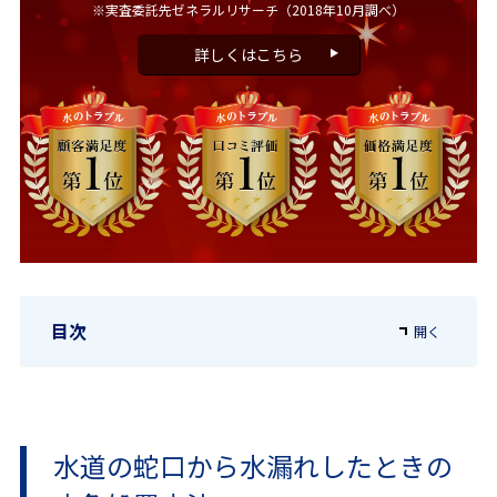
※実査委託先ゼネラルリサーチ
（2018年10月調べ）
詳しくはこちら
目次
水道の蛇口から水漏れしたときの