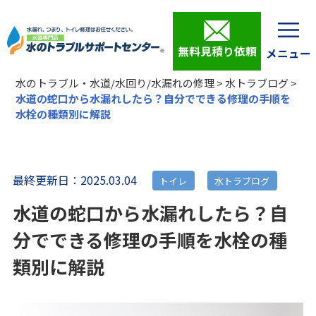
無料見積り依頼
水のトラブル・水道/水回り/水漏れの修理
>
水トラブログ
>
水道の蛇口から水漏れしたら？自分でできる修理の手順を
水栓の種類別に解説
最終更新日：2025.03.04
トイレ
水トラブログ
水道の蛇口から水漏れしたら？自
分でできる修理の手順を水栓の種
類別に解説