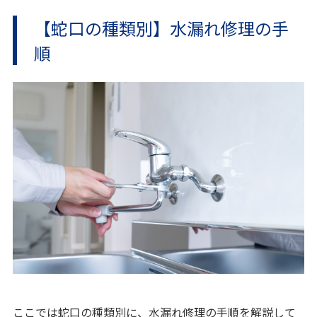
【蛇口の種類別】水漏れ修理の手
順
ここでは蛇口の種類別に、水漏れ修理の手順を解説して