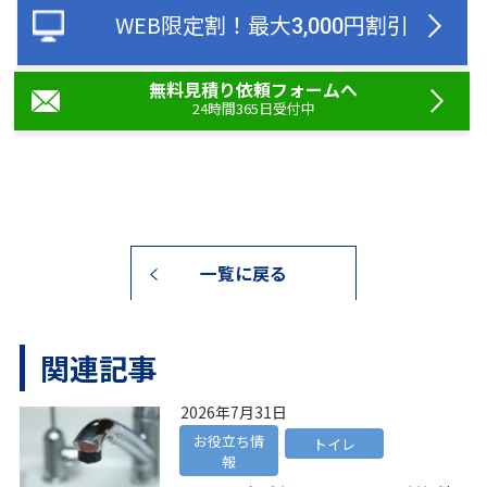
WEB限定割！
最大
円割引
3,000
無料見積り依頼フォームへ
24時間365日受付中
一覧に戻る
関連記事
2026年7月31日
お役立ち情
トイレ
報