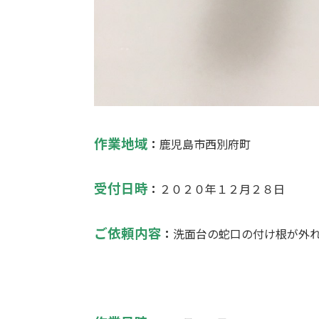
作業地域
：
鹿児島市西別府町
受付日時
：
２０２０年１２月２８日
ご依頼内容
：
洗面台の蛇口の付け根が外