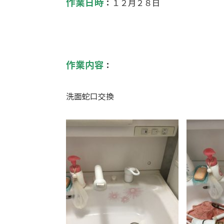
作業日時
：
１２月２８日
作業内容
：
洗面蛇口交換