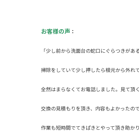
お客様の声
：
「少し前から洗面台の蛇口にぐらつきがあ
掃除をしていて少し押したら根元から外れ
全然はまらなくてお電話しました。見て頂
交換の見積もりを頂き、内容もよかったの
作業も短時間でてきぱきとやって頂き助か