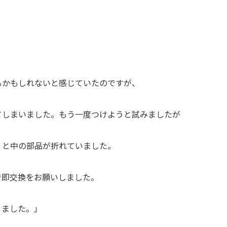
るかもしれないと感じていたのですが、
てしまいました。もう一度つけようと試みましたが
くと中の部品が折れていました。
で即交換をお願いしました。
りました。」