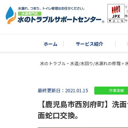
リ
（
株
サ
ホーム
サービス紹介
水のトラブル・水道/水回り/水漏れの修理
>
最終更新日：2021.01.15
作業実績
【鹿児島市西別府町】洗面
面蛇口交換。