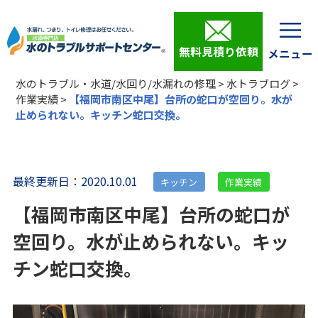
無料見積り依頼
水のトラブル・水道/水回り/水漏れの修理
>
水トラブログ
>
作業実績
>
【福岡市南区中尾】台所の蛇口が空回り。水が
止められない。キッチン蛇口交換。
最終更新日：2020.10.01
キッチン
作業実績
【福岡市南区中尾】台所の蛇口が
空回り。水が止められない。キッ
チン蛇口交換。