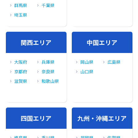
群馬県
千葉県
埼玉県
関⻄エリア
中国エリア
大阪府
兵庫県
岡山県
広島県
京都府
奈良県
山口県
滋賀県
和歌山県
四国エリア
九州・沖縄エリア
徳島県
香川県
福岡県
佐賀県