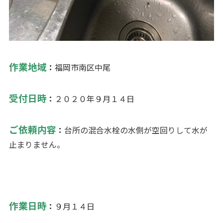
作業地域
：
福岡市南区中尾
受付日時
：
２０２０年９月１４日
ご依頼内容
：
台所の混合水栓の水側が空回りして水が
止まりません。
作業日時
：
９月１４日