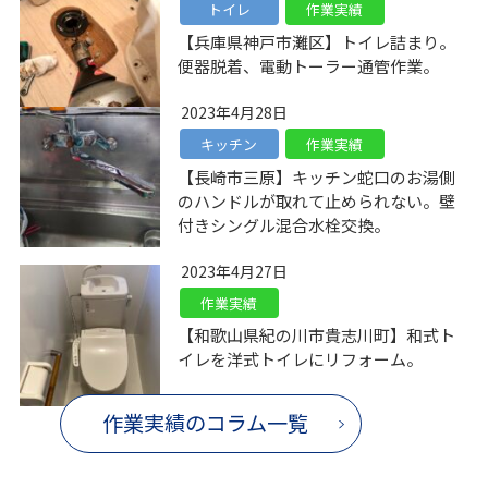
トイレ
作業実績
【兵庫県神戸市灘区】トイレ詰まり。
便器脱着、電動トーラー通管作業。
2023年4月28日
キッチン
作業実績
【長崎市三原】キッチン蛇口のお湯側
のハンドルが取れて止められない。壁
付きシングル混合水栓交換。
2023年4月27日
作業実績
【和歌山県紀の川市貴志川町】和式ト
イレを洋式トイレにリフォーム。
作業実績のコラム一覧