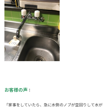
お客様の声
：
「家事をしていたら、急に水側のノブが空回りして水が