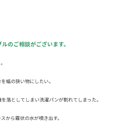
ブルのご相談がございます。
る。
台を幅の狭い物にしたい。
機を落としてしまい洗濯パンが割れてしまった。
ースから霧状の水が噴き出す。