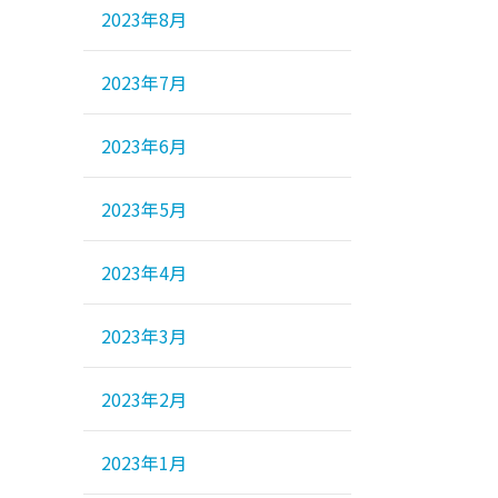
2023年8月
2023年7月
2023年6月
2023年5月
2023年4月
2023年3月
2023年2月
2023年1月