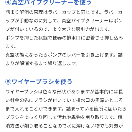
④真空パイプクリーナーを使う
詰まり解消の原理はラバーカップと同じです。ラバーカ
ップが手動なのに対して、真空パイプクリーナーはポン
プが付いているので、より大きな吸引力が出ます。
ポンプを押した状態で便器の排水口に密着させ押し込み
ます。
真空状態になったらポンプのレバーを引き上げます。詰
まりが解消するまで繰り返します。
⑤ワイヤーブラシを使う
ワイヤーブラシは色々な形状がありますが基本的には長
い針金の先にブラシが付いていて排水口の奥深いところ
まで入れることができます。詰まっている箇所に届いたら
ブラシをゆっくり回して汚れや異物を削り取ります。解
消方法が削り取ることなので水に溶けない物でも対処が