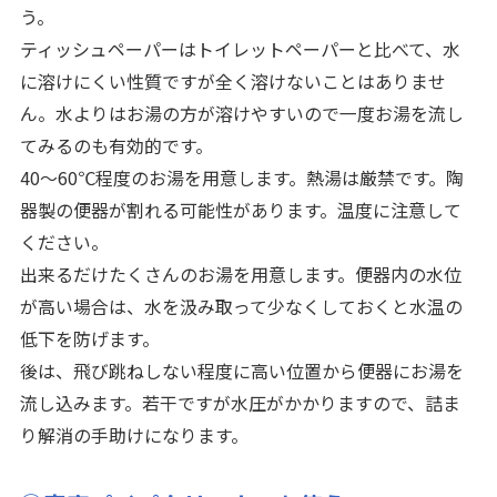
う。
ティッシュペーパーはトイレットペーパーと比べて、水
に溶けにくい性質ですが全く溶けないことはありませ
ん。水よりはお湯の方が溶けやすいので一度お湯を流し
てみるのも有効的です。
40～60℃程度のお湯を用意します。熱湯は厳禁です。陶
器製の便器が割れる可能性があります。温度に注意して
ください。
出来るだけたくさんのお湯を用意します。便器内の水位
が高い場合は、水を汲み取って少なくしておくと水温の
低下を防げます。
後は、飛び跳ねしない程度に高い位置から便器にお湯を
流し込みます。若干ですが水圧がかかりますので、詰ま
り解消の手助けになります。