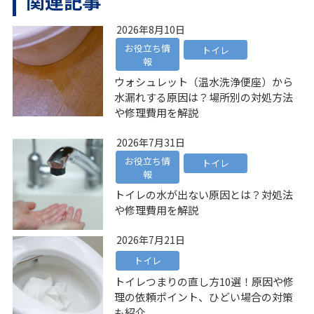
関連記事
2026年8月10日
お役立ち情
トイレ
報
ウォシュレット（温水洗浄便座）から
水漏れする原因は？場所別の対処方法
や修理費用を解説
2026年7月31日
お役立ち情
トイレ
報
トイレの水が出ない原因とは？対処法
や修理費用を解説
2026年7月21日
トイレ
トイレつまりの直し方10選！原因や修
理の依頼ポイント、ひどい場合の対策
も紹介