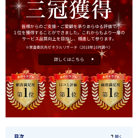
皆様からのご支援・ご愛顧を承りあらゆる評価で
１位を獲得することができました。これからもより一層の
サービス品質向上を目指し、精進して参ります。
※実査委託先ゼネラルリサーチ
（2018年10月調べ）
詳しくはこちら
目次